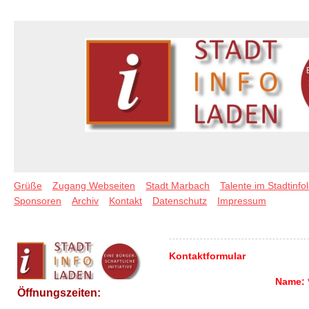
Grüße
Zugang Webseiten
Stadt Marbach
Talente im Stadtinfo
Sponsoren
Archiv
Kontakt
Datenschutz
Impressum
Kontaktformular
Name:
Öffnungszeiten: