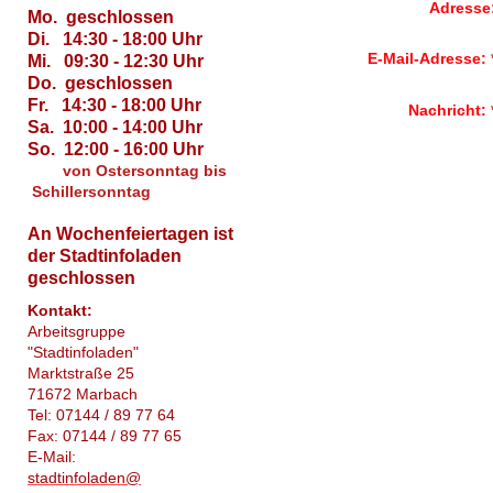
Adresse
Mo. geschlossen
Di. 14:30 - 18:00 Uhr
E-Mail-Adresse:
Mi. 09:30 - 12:30 Uhr
Do. geschlossen
Fr. 14:30 - 18:00 Uhr
Nachricht:
Sa. 10:00 - 14:00 Uhr
So. 12:00 - 16:00 Uhr
von Ostersonntag bis
Schillersonntag
An Wochenfeiertagen ist
der Stadtinfoladen
geschlossen
Kontakt:
Arbeitsgruppe
"Stadtinfoladen"
Marktstraße 25
71672 Marbach
Tel: 07144 / 89 77 64
Fax: 07144 / 89 77 65
E-Mail:
stadtinfoladen@