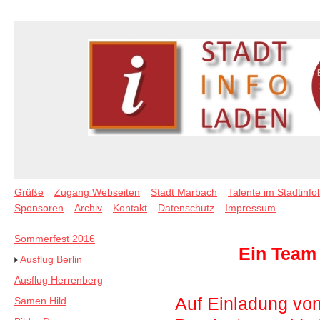
Grüße
Zugang Webseiten
Stadt Marbach
Talente im Stadtinfo
Sponsoren
Archiv
Kontakt
Datenschutz
Impressum
Sommerfest 2016
Ein Team 
Ausflug Berlin
Ausflug Herrenberg
Auf Einladung von
Samen Hild